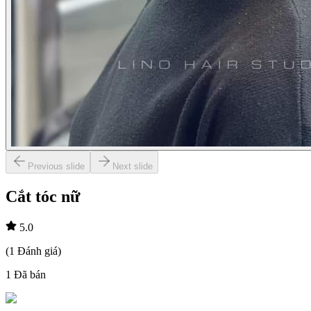
Previous slide
Next slide
Cắt tóc nữ
5.0
(
1
Đánh giá
)
1
Đã bán