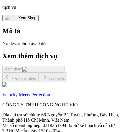
dịch vụ
Xem Shop
Mô tả
No description available.
Xem thêm dịch vụ
Xem thêm
Previous slide
Next slide
Velocity Meets Perfection
CÔNG TY TNHH CÔNG NGHỆ VIO
Địa chỉ trụ sở chính
:
66 Nguyễn Bá Tuyển, Phường Bảy Hiền,
Thành phố Hồ Chí Minh, Việt Nam
Mã số doanh nghiệp
:
0318263794 do Sở kế hoạch và đầu tư
TP.HCM cấp ngày 15/01/2024