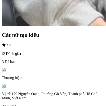
Cắt nữ tạo kiểu
5.0
(
2
Đánh giá
)
3
Đã bán
Thương hiệu
:
Vị trí
:
179 Nguyễn Oanh, Phường Gò Vấp, Thành phố Hồ Chí
Minh, Việt Nam