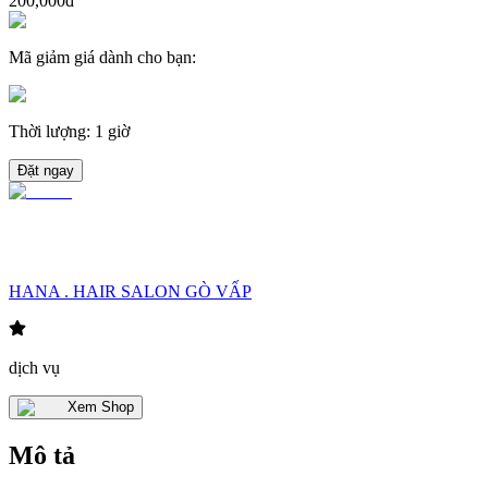
200,000đ
Mã giảm giá dành cho bạn
:
Thời lượng
:
1 giờ
Đặt ngay
HANA . HAIR SALON GÒ VẤP
dịch vụ
Xem Shop
Mô tả