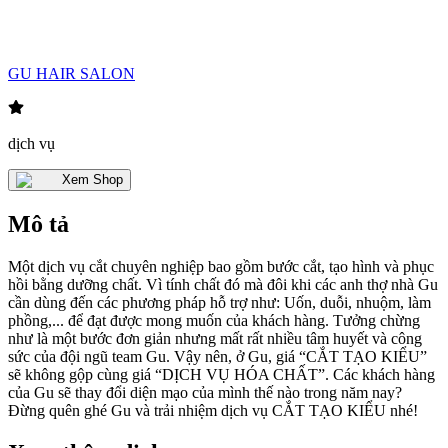
GU HAIR SALON
dịch vụ
Xem Shop
Mô tả
Một dịch vụ cắt chuyên nghiệp bao gồm bước cắt, tạo hình và phục
hồi bằng dưỡng chất. Vì tính chất đó mà đôi khi các anh thợ nhà Gu
cần dùng đến các phương pháp hỗ trợ như: Uốn, duỗi, nhuộm, làm
phồng,... để đạt được mong muốn của khách hàng. Tưởng chừng
như là một bước đơn giản nhưng mất rất nhiều tâm huyết và công
sức của đội ngũ team Gu. Vậy nên, ở Gu, giá “CẮT TẠO KIỂU”
sẽ không gộp cùng giá “DỊCH VỤ HÓA CHẤT”. Các khách hàng
của Gu sẽ thay đổi diện mạo của mình thế nào trong năm nay?
Đừng quên ghé Gu và trải nhiệm dịch vụ CẮT TẠO KIỂU nhé!