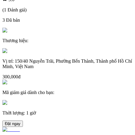
(
1
Đánh giá
)
3
Đã bán
Thương hiệu
:
Vị trí
:
150/40 Nguyễn Trãi, Phường Bến Thành, Thành phố Hồ Chí
Minh, Việt Nam
300,000đ
Mã giảm giá dành cho bạn
:
Thời lượng
:
1 giờ
Đặt ngay