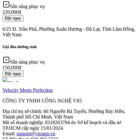
Sẵn sàng phục vụ
220,000đ
Đặt ngay
6/25 Đ. Trần Phú, Phường Xuân Hương - Đà Lạt, Tỉnh Lâm Đồng,
Việt Nam
Gội đầu dưỡng sinh
Sẵn sàng phục vụ
150,000đ
Đặt ngay
Velocity Meets Perfection
CÔNG TY TNHH CÔNG NGHỆ VIO
Địa chỉ trụ sở chính
:
66 Nguyễn Bá Tuyển, Phường Bảy Hiền,
Thành phố Hồ Chí Minh, Việt Nam
Mã số doanh nghiệp
:
0318263794 do Sở kế hoạch và đầu tư
TP.HCM cấp ngày 15/01/2024
Email
:
support@vioapp.vn