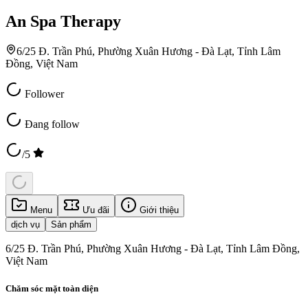
An Spa Therapy
6/25 Đ. Trần Phú, Phường Xuân Hương - Đà Lạt, Tỉnh Lâm
Đồng, Việt Nam
Follower
Đang follow
/5
Menu
Ưu đãi
Giới thiệu
dịch vụ
Sản phẩm
6/25 Đ. Trần Phú, Phường Xuân Hương - Đà Lạt, Tỉnh Lâm Đồng,
Việt Nam
Chăm sóc mặt toàn diện