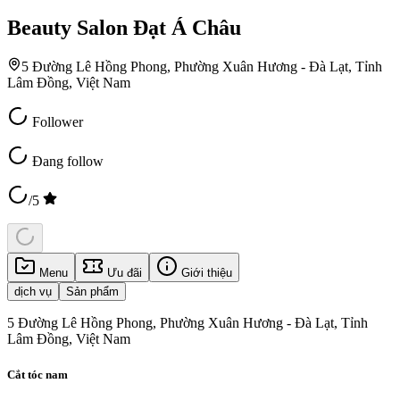
Beauty Salon Đạt Á Châu
5 Đường Lê Hồng Phong, Phường Xuân Hương - Đà Lạt, Tỉnh
Lâm Đồng, Việt Nam
Follower
Đang follow
/5
Menu
Ưu đãi
Giới thiệu
dịch vụ
Sản phẩm
5 Đường Lê Hồng Phong, Phường Xuân Hương - Đà Lạt, Tỉnh
Lâm Đồng, Việt Nam
Cắt tóc nam