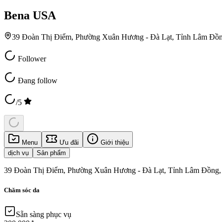
Bena USA
39 Đoàn Thị Điểm, Phường Xuân Hương - Đà Lạt, Tỉnh Lâm Đồn
Follower
Đang follow
/5
Menu
Ưu đãi
Giới thiệu
dịch vụ
Sản phẩm
39 Đoàn Thị Điểm, Phường Xuân Hương - Đà Lạt, Tỉnh Lâm Đồng,
Chăm sóc da
Sẵn sàng phục vụ