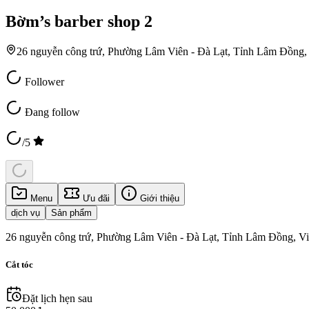
Bờm’s barber shop 2
26 nguyễn công trứ, Phường Lâm Viên - Đà Lạt, Tỉnh Lâm Đồng,
Follower
Đang follow
/5
Menu
Ưu đãi
Giới thiệu
dịch vụ
Sản phẩm
26 nguyễn công trứ, Phường Lâm Viên - Đà Lạt, Tỉnh Lâm Đồng, V
Cắt tóc
Đặt lịch hẹn sau