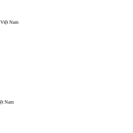
 Việt Nam
iệt Nam