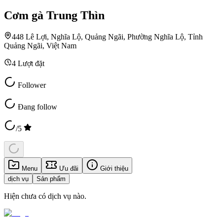
Cơm gà Trung Thìn
448 Lê Lợi, Nghĩa Lộ, Quảng Ngãi, Phường Nghĩa Lộ, Tỉnh
Quảng Ngãi, Việt Nam
4
Lượt đặt
Follower
Đang follow
/5
Menu
Ưu đãi
Giới thiệu
dịch vụ
Sản phẩm
Hiện chưa có dịch vụ nào.