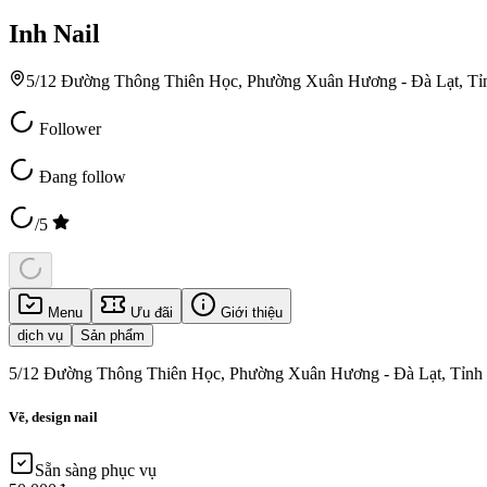
Inh Nail
5/12 Đường Thông Thiên Học, Phường Xuân Hương - Đà Lạt, T
Follower
Đang follow
/5
Menu
Ưu đãi
Giới thiệu
dịch vụ
Sản phẩm
5/12 Đường Thông Thiên Học, Phường Xuân Hương - Đà Lạt, Tỉnh
Vẽ, design nail
Sẵn sàng phục vụ