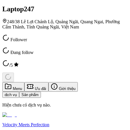
Laptop247
248/38 Lê Lợi Chánh Lộ, Quảng Ngãi, Quang Ngai, Phường
Cẩm Thành, Tỉnh Quảng Ngãi, Việt Nam
Follower
Đang follow
/5
Menu
Ưu đãi
Giới thiệu
dịch vụ
Sản phẩm
Hiện chưa có dịch vụ nào.
Velocity Meets Perfection