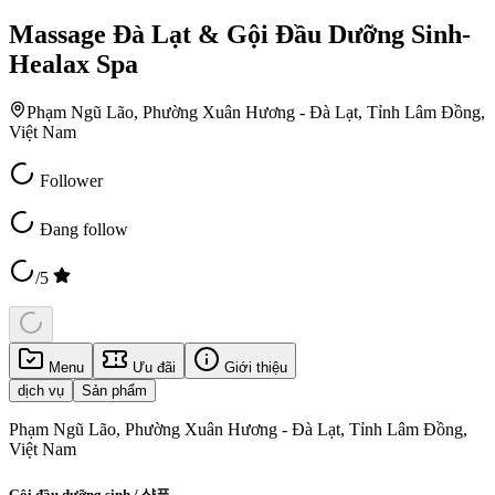
Massage Đà Lạt & Gội Đầu Dưỡng Sinh-
Healax Spa
Phạm Ngũ Lão, Phường Xuân Hương - Đà Lạt, Tỉnh Lâm Đồng,
Việt Nam
Follower
Đang follow
/5
Menu
Ưu đãi
Giới thiệu
dịch vụ
Sản phẩm
Phạm Ngũ Lão, Phường Xuân Hương - Đà Lạt, Tỉnh Lâm Đồng,
Việt Nam
Gội đầu dưỡng sinh / 샴푸