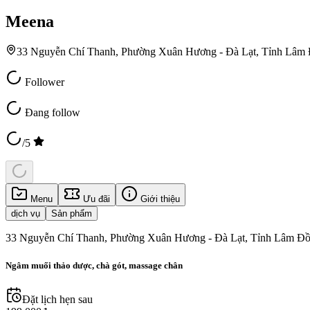
Meena
33 Nguyễn Chí Thanh, Phường Xuân Hương - Đà Lạt, Tỉnh Lâm 
Follower
Đang follow
/5
Menu
Ưu đãi
Giới thiệu
dịch vụ
Sản phẩm
33 Nguyễn Chí Thanh, Phường Xuân Hương - Đà Lạt, Tỉnh Lâm Đồ
Ngâm muối thảo dược, chà gót, massage chân
Đặt lịch hẹn sau