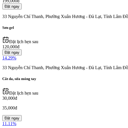
199,000đ
Đặt ngay
33 Nguyễn Chí Thanh, Phường Xuân Hương - Đà Lạt, Tỉnh Lâm Đồ
Sơn gel
Đặt lịch hẹn sau
120,000đ
Đặt ngay
14.29
%
33 Nguyễn Chí Thanh, Phường Xuân Hương - Đà Lạt, Tỉnh Lâm Đồ
Cắt da, sửa móng tay
Đặt lịch hẹn sau
30,000đ
35,000đ
Đặt ngay
11.11
%