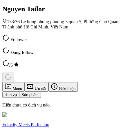
Nguyen Tailor
133/36 Le hong phong phuong 3 quan 5, Phường Chợ Quán,
Thành phố Hồ Chí Minh, Việt Nam
Follower
Đang follow
/5
Menu
Ưu đãi
Giới thiệu
dịch vụ
Sản phẩm
Hiện chưa có dịch vụ nào.
Velocity Meets Perfection