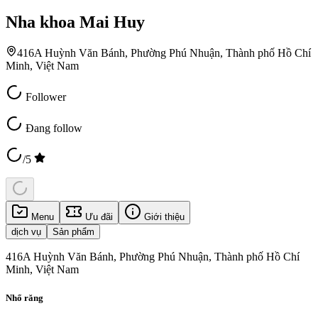
Nha khoa Mai Huy
416A Huỳnh Văn Bánh, Phường Phú Nhuận, Thành phố Hồ Chí
Minh, Việt Nam
Follower
Đang follow
/5
Menu
Ưu đãi
Giới thiệu
dịch vụ
Sản phẩm
416A Huỳnh Văn Bánh, Phường Phú Nhuận, Thành phố Hồ Chí
Minh, Việt Nam
Nhổ răng