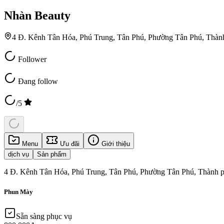
Nhàn Beauty
4 Đ. Kênh Tân Hóa, Phú Trung, Tân Phú, Phường Tân Phú, Thàn
Follower
Đang follow
/5
Menu
Ưu đãi
Giới thiệu
dịch vụ
Sản phẩm
4 Đ. Kênh Tân Hóa, Phú Trung, Tân Phú, Phường Tân Phú, Thành 
Phun Mày
Sẵn sàng phục vụ