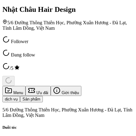
Nhật Châu Hair Design
5/6 Đường Thông Thiên Học, Phường Xuân Hương - Đà Lạt,
Tỉnh Lâm Đồng, Việt Nam
Follower
Đang follow
/5
Menu
Ưu đãi
Giới thiệu
dịch vụ
Sản phẩm
5/6 Đường Thông Thiên Học, Phường Xuân Hương - Đà Lạt, Tỉnh
Lâm Đồng, Việt Nam
Duỗi tóc