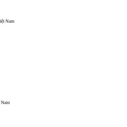
Việt Nam
t Nam