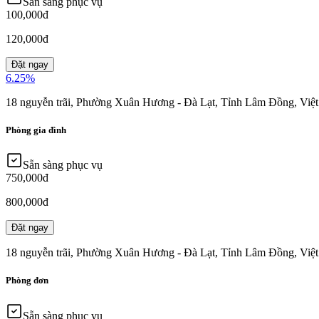
Sẵn sàng phục vụ
100,000đ
120,000đ
Đặt ngay
6.25
%
18 nguyễn trãi, Phường Xuân Hương - Đà Lạt, Tỉnh Lâm Đồng, Việ
Phòng gia đình
Sẵn sàng phục vụ
750,000đ
800,000đ
Đặt ngay
18 nguyễn trãi, Phường Xuân Hương - Đà Lạt, Tỉnh Lâm Đồng, Việ
Phòng đơn
Sẵn sàng phục vụ