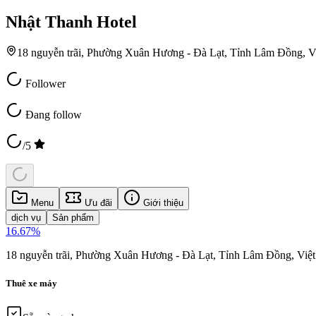
Nhật Thanh Hotel
18 nguyễn trãi, Phường Xuân Hương - Đà Lạt, Tỉnh Lâm Đồng, 
Follower
Đang follow
/5
Menu
Ưu đãi
Giới thiệu
dịch vụ
Sản phẩm
16.67
%
18 nguyễn trãi, Phường Xuân Hương - Đà Lạt, Tỉnh Lâm Đồng, Việ
Thuê xe máy