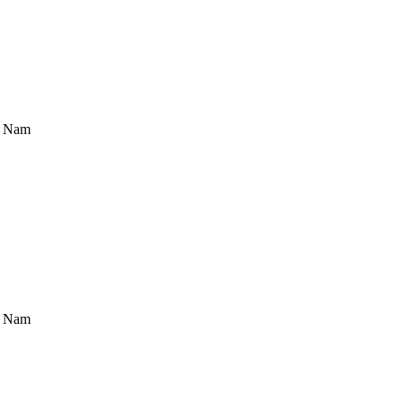
t Nam
t Nam