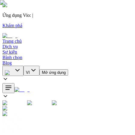
Ứng dụng Vio
:
|
Khám phá
Trang chủ
Dịch vụ
Sự kiện
Bình chọn
Blog
VI
Mở ứng dụng