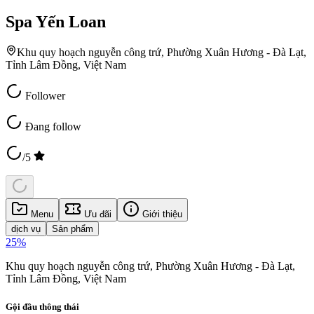
Spa Yến Loan
Khu quy hoạch nguyễn công trứ, Phường Xuân Hương - Đà Lạt,
Tỉnh Lâm Đồng, Việt Nam
Follower
Đang follow
/5
Menu
Ưu đãi
Giới thiệu
dịch vụ
Sản phẩm
25
%
Khu quy hoạch nguyễn công trứ, Phường Xuân Hương - Đà Lạt,
Tỉnh Lâm Đồng, Việt Nam
Gội đầu thông thái