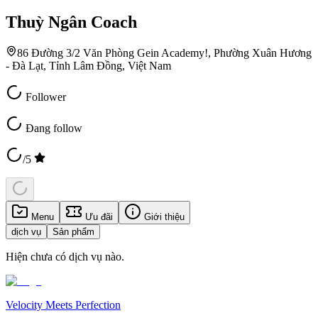
Thuỳ Ngân Coach
86 Đường 3/2 Văn Phòng Gein Academy!, Phường Xuân Hương
- Đà Lạt, Tỉnh Lâm Đồng, Việt Nam
Follower
Đang follow
/5
Menu
Ưu đãi
Giới thiệu
dịch vụ
Sản phẩm
Hiện chưa có dịch vụ nào.
Velocity Meets Perfection