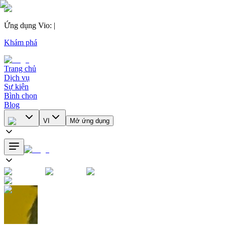
Ứng dụng Vio
:
|
Khám phá
Trang chủ
Dịch vụ
Sự kiện
Bình chọn
Blog
VI
Mở ứng dụng