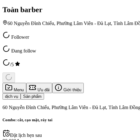
Toàn barber
60 Nguyễn Đình Chiểu, Phường Lâm Viên - Đà Lạt, Tỉnh Lâm Đ
Follower
Đang follow
/5
Menu
Ưu đãi
Giới thiệu
dịch vụ
Sản phẩm
60 Nguyễn Đình Chiểu, Phường Lâm Viên - Đà Lạt, Tỉnh Lâm Đồng
Combo: cắt, cạo mặt, ráy tai
Đặt lịch hẹn sau