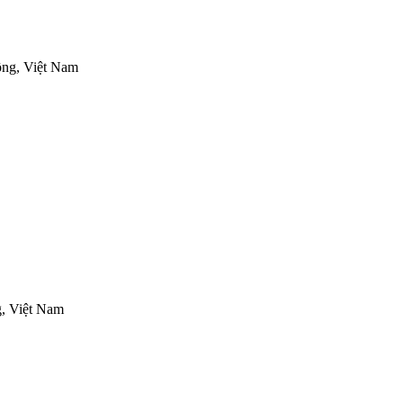
ồng, Việt Nam
, Việt Nam