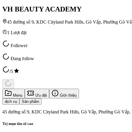
VH BEAUTY ACADEMY
45 đường số 9, KDC Cityland Park Hills, Gò Vấp, Phường Gò V
1
Lượt đặt
Follower
Đang follow
/5
Menu
Ưu đãi
Giới thiệu
dịch vụ
Sản phẩm
45 đường số 9, KDC Cityland Park Hills, Gò Vấp, Phường Gò Vấp,
Trị mụn tần số cao