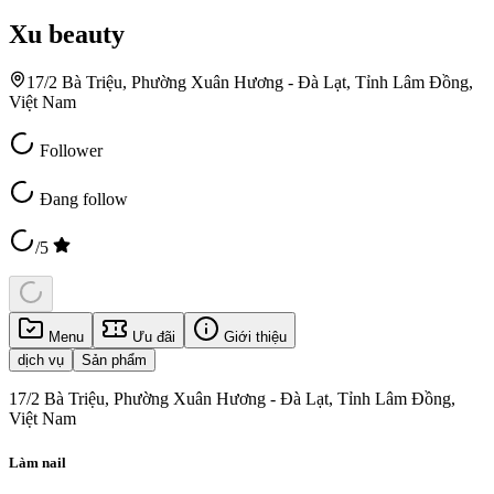
Xu beauty
17/2 Bà Triệu, Phường Xuân Hương - Đà Lạt, Tỉnh Lâm Đồng,
Việt Nam
Follower
Đang follow
/5
Menu
Ưu đãi
Giới thiệu
dịch vụ
Sản phẩm
17/2 Bà Triệu, Phường Xuân Hương - Đà Lạt, Tỉnh Lâm Đồng,
Việt Nam
Làm nail