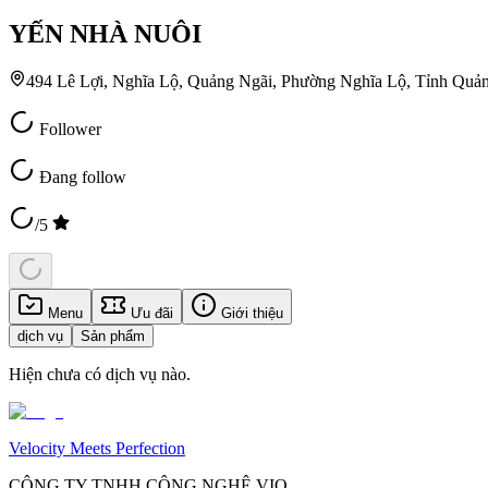
YẾN NHÀ NUÔI
494 Lê Lợi, Nghĩa Lộ, Quảng Ngãi, Phường Nghĩa Lộ, Tỉnh Quả
Follower
Đang follow
/5
Menu
Ưu đãi
Giới thiệu
dịch vụ
Sản phẩm
Hiện chưa có dịch vụ nào.
Velocity Meets Perfection
CÔNG TY TNHH CÔNG NGHỆ VIO